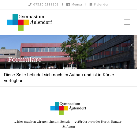
07525 9238101
I
Mensa
I
Kalender
Formulare
Diese Seite befindet sich noch im Aufbau und ist in Kürze
verfügbar.
… hier machen wir gemeinsam Schule — gefördert von der Horst-Danzer-
Stiftung