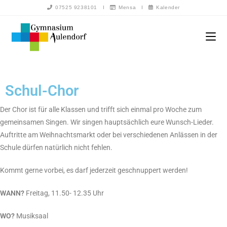
07525 9238101
I
Mensa
I
Kalender
Schul-Chor
Der Chor ist für alle Klassen und trifft sich einmal pro Woche zum
gemeinsamen Singen. Wir singen hauptsächlich eure Wunsch-Lieder.
Auftritte am Weihnachtsmarkt oder bei verschiedenen Anlässen in der
Schule dürfen natürlich nicht fehlen.
Kommt gerne vorbei, es darf jederzeit geschnuppert werden!
WANN?
Freitag, 11.50- 12.35 Uhr
WO?
Musiksaal