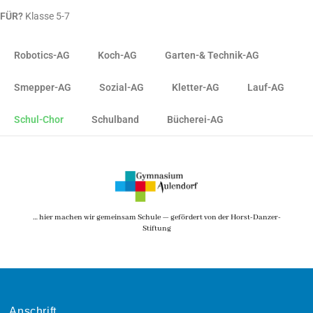
FÜR?
Klasse 5-7
Robotics-AG
Koch-AG
Garten-& Technik-AG
Smepper-AG
Sozial-AG
Kletter-AG
Lauf-AG
Schul-Chor
Schulband
Bücherei-AG
… hier machen wir gemeinsam Schule — gefördert von der Horst-Danzer-
Stiftung
Anschrift