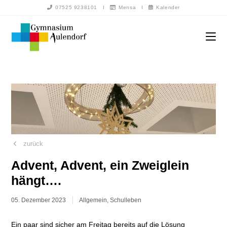
07525 9238101
I
Mensa
I
Kalender
zurück
Advent, Advent, ein Zweiglein
hängt….
05. Dezember 2023
Allgemein
,
Schulleben
Ein paar sind sicher am Freitag bereits auf die Lösung