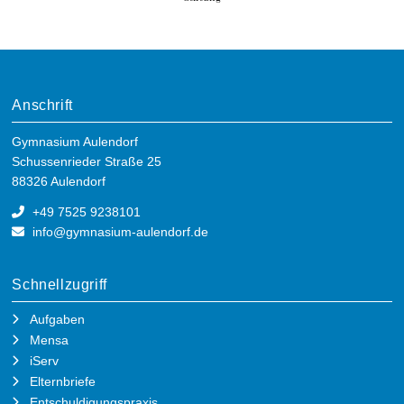
Anschrift
Gymnasium Aulendorf
Schussenrieder Straße 25
88326 Aulendorf
+49 7525 9238101
info@gymnasium-aulendorf.de
Schnellzugriff
Aufgaben
Mensa
iServ
Elternbriefe
Entschuldigungspraxis