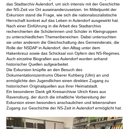
das Stadtarchiv Aulendorf, um sich intensiv mit der Geschichte
der NS-Zeit vor Ort auseinanderzusetzen. Im Mittelpunkt der
Exkursion stand die Frage, wie sich die nationalsozialistische
Herrschaft konkret auf das Leben in Aulendorf ausgewirkt hat.
Nach einer Einführung in die Arbeit des Stadtarchivs
recherchierten die Schülerinnen und Schüler in Kleingruppen
zu unterschiedlichen Themenbereichen. Dabei untersuchten
sie unter anderem die Gleichschaltung des Gemeinderats, die
Rolle der NSDAP in Aulendorf, den Alltag unter dem
Hakenkreuz sowie das Schicksal von Opfern des NS-Regimes.
Auch einzelne Biografien aus Aulendorf wurden anhand
historischer Quellen aufgearbeitet.
Die Exkursion knüpfte an den Besuch des
Dokumentationszentrums Oberer Kuhberg (Ulm) an und
ermöglichte den Jugendlichen einen direkten Zugang zu
historischen Originalquellen aus ihrer Heimatstadt.
Ein besonderer Dank gilt Kreisarchivar Ulrich Kees aus
Ravensburg, der durch die inhaltliche Vorbereitung der
Exkursion einen besonders anschaulichen und lebensnahen
Zugang zur Geschichte der NS-Zeit in Aulendorf ermöglicht hat.