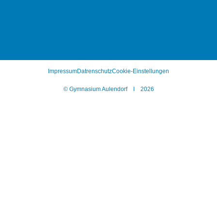
Impressum
Datrenschutz
Cookie-Einstellungen
© Gymnasium Aulendorf I 2026