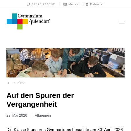
07525 9238101
I
Mensa
I
Kalender
zurück
Auf den Spuren der
Vergangenheit
22. Mai 2026
Allgemein
Die Klasse 9 unseres Gymnasiums besuchte am 30. April 2026