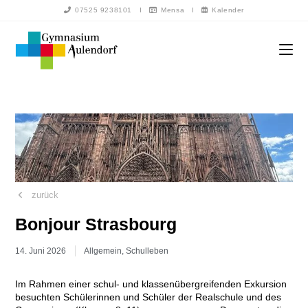
07525 9238101
I
Mensa
I
Kalender
zurück
Bonjour Strasbourg
14. Juni 2026
Allgemein
,
Schulleben
Im Rahmen einer schul- und klassenübergreifenden Exkursion
besuchten Schülerinnen und Schüler der Realschule und des