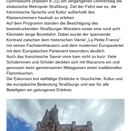
Gymnasiums (Klassen 8–11) am vergangenen Donnerstag die
elsässische Metropole Straßburg. Ziel der Fahrt war es, die
französische Sprache und Kultur außerhalb des
Klassenzimmers hautnah zu erleben.
Auf dem Programm standen die Besichtigung des
beeindruckenden Straßburger Münsters sowie eine rund acht
Kilometer lange Bootsfahrt. Dabei wurde der spannende
Kontrast zwischen dem historischen Viertel „La Petite France“
mit seinen Fachwerkhäusern und dem modernen Europaviertel
mit dem Europäischen Parlament besonders deutlich.
Auch das französische Savoir-vivre kam nicht zu kurz: Viele
Schülerinnen und Schüler deckten sich mit Macarons ein und
genossen beim gemeinsamen Mittagessen einen traditionellen
Flammkuchen.
Die Exkursion bot vielfältige Einblicke in Geschichte, Kultur und
die europäische Bedeutung Straßburgs und war für alle
Beteiligten ein gelungenes Erlebnis.