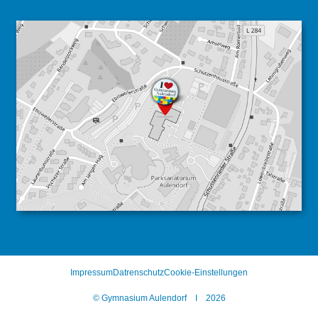
Impressum
Datrenschutz
Cookie-Einstellungen
© Gymnasium Aulendorf I 2026