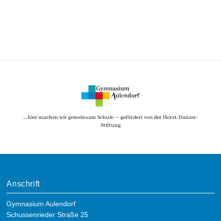
… hier machen wir gemeinsam Schule — gefördert von der Horst-Danzer-
Stiftung
Anschrift
Gymnasium Aulendorf
Schussenrieder Straße 25