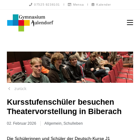
07525 9238101
I
Mensa
I
Kalender
zurück
Kursstufenschüler besuchen
Theatervorstellung in Biberach
02. Februar 2026
Allgemein
,
Schulleben
Die Schülerinnen und Schüler der Deutsch-Kurse J1