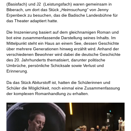
(Basisfach) und J2 (Leistungsfach) waren gemeinsam in
Biberach, um dort das Stück
„Heimsuchung“
von Jenny
Erpenbeck zu besuchen, das die Badische Landesbühne für
das Theater adaptiert hatte.
Die Inszenierung basiert auf dem gleichnamigen Roman und
bot eine zusammenfassende Darstellung seines Inhalts. Im
Mittelpunkt steht ein Haus an einem See, dessen Geschichte
über mehrere Generationen hinweg erzählt wird. Anhand der
verschiedenen Bewohner wird dabei die deutsche Geschichte
des 20. Jahrhunderts thematisiert, darunter politische
Umbrüche, persönliche Schicksale sowie Verlust und
Erinnerung.
Da das Stück Abiturstoff ist, hatten die Schülerinnen und
Schüler die Möglichkeit, noch einmal eine Zusammenfassung
der komplexen Romanhandlung zu erhalten.