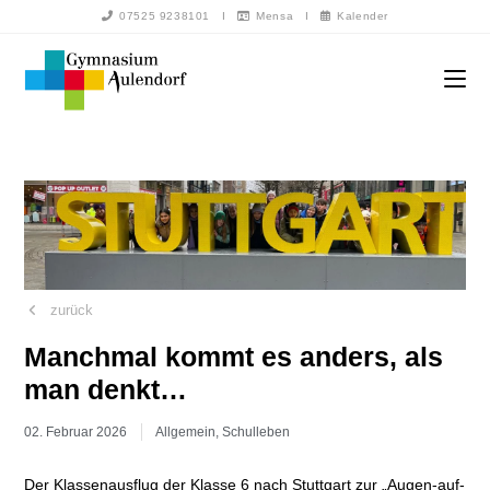
07525 9238101
I
Mensa
I
Kalender
zurück
Manchmal kommt es anders, als
man denkt…
02. Februar 2026
Allgemein
,
Schulleben
Der Klassenausflug der Klasse 6 nach Stuttgart zur „Augen-auf-