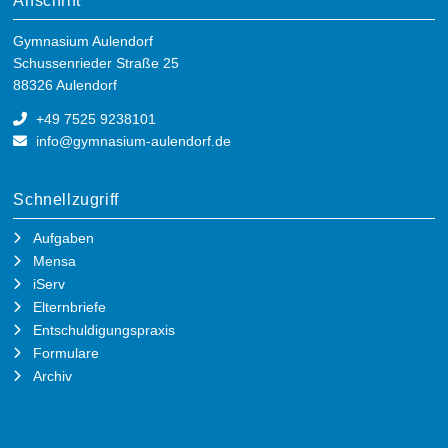
Anschrift
Gymnasium Aulendorf
Schussenrieder Straße 25
88326 Aulendorf
+49 7525 9238101
info@gymnasium-aulendorf.de
Schnellzugriff
Aufgaben
Mensa
iServ
Elternbriefe
Entschuldigungspraxis
Formulare
Archiv