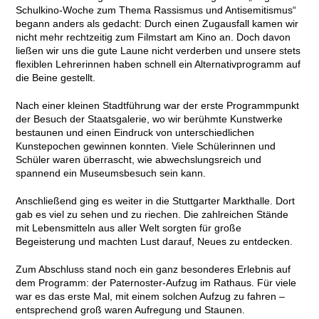
Schulkino-Woche zum Thema Rassismus und Antisemitismus“
begann anders als gedacht: Durch einen Zugausfall kamen wir
nicht mehr rechtzeitig zum Filmstart am Kino an. Doch davon
ließen wir uns die gute Laune nicht verderben und unsere stets
flexiblen Lehrerinnen haben schnell ein Alternativprogramm auf
die Beine gestellt.
Nach einer kleinen Stadtführung war der erste Programmpunkt
der Besuch der Staatsgalerie, wo wir berühmte Kunstwerke
bestaunen und einen Eindruck von unterschiedlichen
Kunstepochen gewinnen konnten. Viele Schülerinnen und
Schüler waren überrascht, wie abwechslungsreich und
spannend ein Museumsbesuch sein kann.
Anschließend ging es weiter in die Stuttgarter Markthalle. Dort
gab es viel zu sehen und zu riechen. Die zahlreichen Stände
mit Lebensmitteln aus aller Welt sorgten für große
Begeisterung und machten Lust darauf, Neues zu entdecken.
Zum Abschluss stand noch ein ganz besonderes Erlebnis auf
dem Programm: der Paternoster-Aufzug im Rathaus. Für viele
war es das erste Mal, mit einem solchen Aufzug zu fahren –
entsprechend groß waren Aufregung und Staunen.