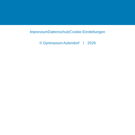
Impressum
Datrenschutz
Cookie-Einstellungen
© Gymnasium Aulendorf I 2026