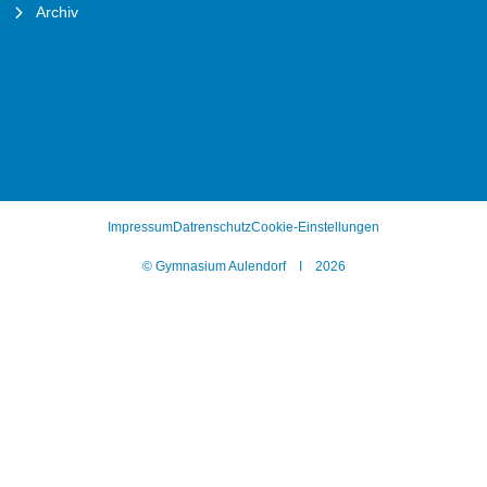
Archiv
Impressum
Datrenschutz
Cookie-Einstellungen
© Gymnasium Aulendorf I 2026