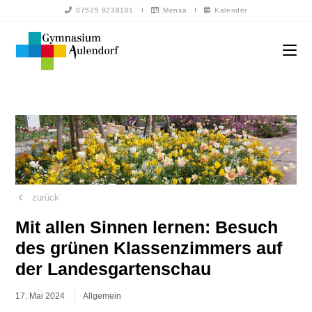
07525 9238101
I
Mensa
I
Kalender
zurück
Mit allen Sinnen lernen: Besuch
des grünen Klassenzimmers auf
der Landesgartenschau
17. Mai 2024
Allgemein