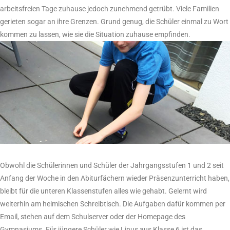
arbeitsfreien Tage zuhause jedoch zunehmend getrübt. Viele Familien
gerieten sogar an ihre Grenzen. Grund genug, die Schüler einmal zu Wort
kommen zu lassen, wie sie die Situation zuhause empfinden.
Obwohl die Schülerinnen und Schüler der Jahrgangsstufen 1 und 2 seit
Anfang der Woche in den Abiturfächern wieder Präsenzunterricht haben,
bleibt für die unteren Klassenstufen alles wie gehabt. Gelernt wird
weiterhin am heimischen Schreibtisch. Die Aufgaben dafür kommen per
Email, stehen auf dem Schulserver oder der Homepage des
Gymnasiums. Für jüngere Schüler wie Linus aus Klasse 6 ist das