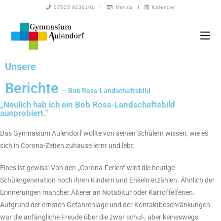
07525 9238101
I
Mensa
I
Kalender
Unsere
Berichte
– Bob Ross-Landschaftsbild
„Neulich hab ich ein Bob Ross-Landschaftsbild
ausprobiert.“
Das Gymnasium Aulendorf wollte von seinen Schülern wissen, wie es
sich in Corona-Zeiten zuhause lernt und lebt.
Eines ist gewiss: Von den „Corona-Ferien“ wird die heutige
Schülergeneration noch ihren Kindern und Enkeln erzählen. Ähnlich der
Erinnerungen mancher Älterer an Notabitur oder Kartoffelferien.
Aufgrund der ernsten Gefahrenlage und der Kontaktbeschränkungen
war die anfängliche Freude über die zwar schul-, aber keineswegs