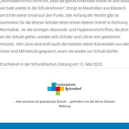
„Nichtsdestotrotz hoffe ich, dass die ganze Krise bald vorbei ist und dass
wir bald wieder in die Schule können“, bringt es Maximilian aus Klasse 6
am Ende seiner Email auf den Punkt. Seit Anfang der Woche gibt es
zumindest für die älteren Schüler einen ersten kleinen Schritt in Richtung
Normalität. An die strengen Abstands- und Hygienevorschriften, die jetzt
an der Schule gelten, werden sich Schüler und Lehrer erst gewöhnen
müssen. Wie Linus sind wohl auch die meisten seiner Kameraden aus der
Unter-und Mittelstufe gespannt, wann sie wieder zur Schule dürfen.
Erschienen in der Schwäbischen Zeitung am 12. Mai 2020
… hier machen wir gemeinsam Schule — gefördert von der Horst-Danzer-
Stiftung