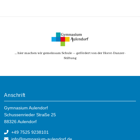
… hier machen wir gemeinsam Schule — gefördert von der Horst-Danzer-
Stiftung
Anschrift
Gymnasium Aulendorf
Schussenrieder Straße 25
88326 Aulendorf
+49 7525 9238101
info@gymnasium-aulendorf.de