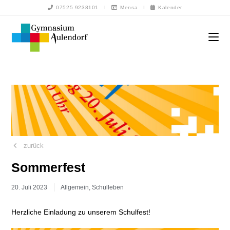
07525 9238101
I
Mensa
I
Kalender
zurück
Sommerfest
20. Juli 2023
Allgemein
,
Schulleben
Herzliche Einladung zu unserem Schulfest!