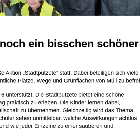
noch ein bisschen schöner
 Aktion „Stadtputzete“ statt. Dabei beteiligen sich viele
tliche Plätze, Wege und Grünflächen von Müll zu befre
6 unterstützt. Die Stadtputzete bietet eine schöne
ag praktisch zu erleben. Die Kinder lernen dabei,
llschaft zu übernehmen. Gleichzeitig wird das Thema
Schüler sehen unmittelbar, welche Auswirkungen achtlos
nd wie jeder Einzelne zu einer sauberen und