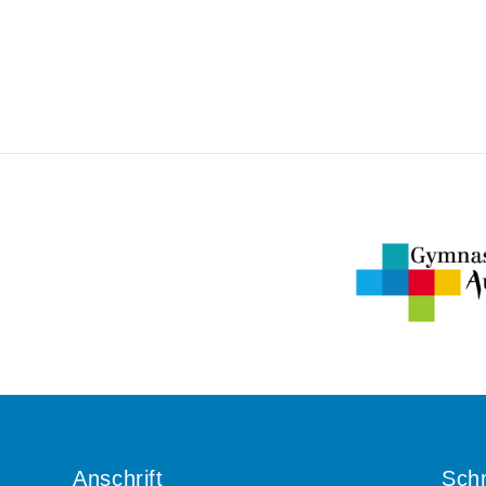
Anschrift
Schn