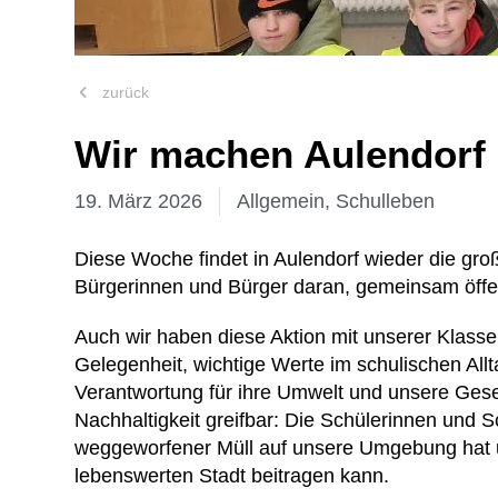
zurück
Wir machen Aulendorf 
19. März 2026
Allgemein
,
Schulleben
Diese Woche findet in Aulendorf wieder die große
Bürgerinnen und Bürger daran, gemeinsam öffen
Auch wir haben diese Aktion mit unserer Klasse 
Gelegenheit, wichtige Werte im schulischen Allt
Verantwortung für ihre Umwelt und unsere Gese
Nachhaltigkeit greifbar: Die Schülerinnen und 
weggeworfener Müll auf unsere Umgebung hat u
lebenswerten Stadt beitragen kann.