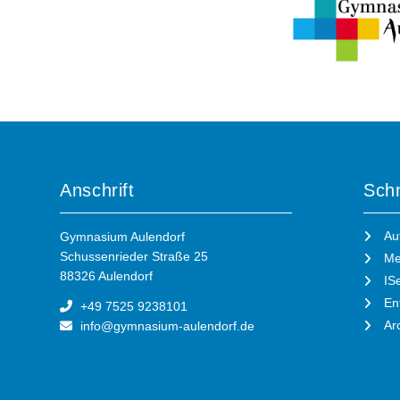
Anschrift
Schn
Au
Gymnasium Aulendorf
Schussenrieder Straße 25
Me
88326 Aulendorf
IS
En
+49 7525 9238101
Ar
info@gymnasium-aulendorf.de