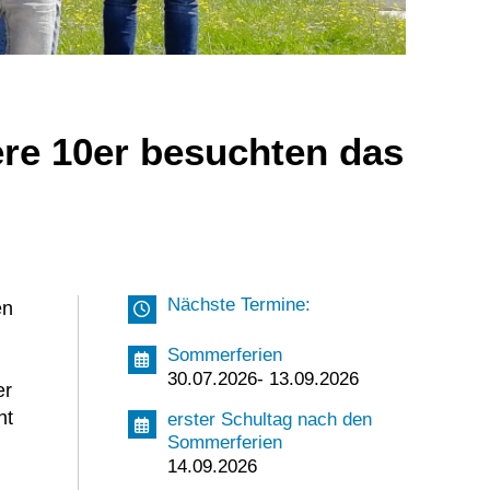
re 10er besuchten das
Nächste Termine:
en
Sommerferien
30.07.2026- 13.09.2026
er
ht
erster Schultag nach den
Sommerferien
r
14.09.2026