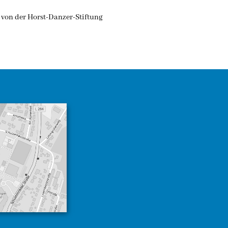
von der Horst-Danzer-Stiftung