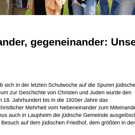
ander, gegeneinander: Unse
sich in der letzten Schulwoche auf die Spuren jüdisch
um zur Geschichte von Christen und Juden wurde den
en 18. Jahrhundert bis in die 1920er Jahre das
hristlicher Mehrheit vom Nebeneinander zum Miteinand
lismus auch in Laupheim die jüdische Gemeinde ausgelösc
n Besuch auf dem jüdischen Friedhof, dem größten in de