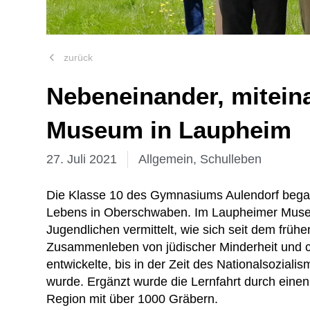
zurück
Nebeneinander, mitein
Museum in Laupheim
27. Juli 2021
Allgemein
,
Schulleben
Die Klasse 10 des Gymnasiums Aulendorf begab 
Lebens in Oberschwaben. Im Laupheimer Muse
Jugendlichen vermittelt, wie sich seit dem früh
Zusammenleben von jüdischer Minderheit und c
entwickelte, bis in der Zeit des Nationalsozia
wurde. Ergänzt wurde die Lernfahrt durch eine
Region mit über 1000 Gräbern.